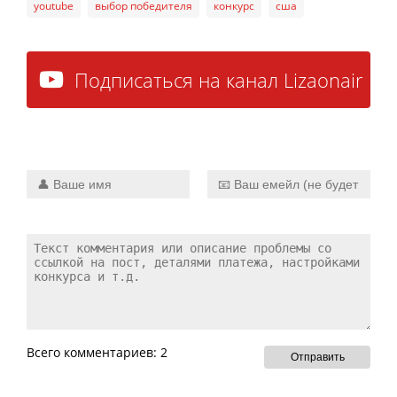
youtube
выбор победителя
конкурс
сша
Подписаться на канал Lizaonair
прямо сейчас
Всего комментариев: 2