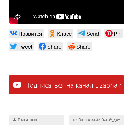
Нравится
Класс
Send
Pin
Tweet
Share
Share
Подписаться на канал Lizaonair
прямо сейчас