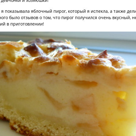
 девчонки и хозяюшки!
о я показывала яблочный пирог, который я испекла, а также дел
ного было отзывов о том, что пирог получился очень вкусный, н
кий в приготовлении!