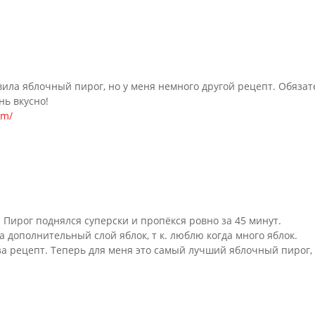
вила яблочный пирог, но у меня немного другой рецепт. Обяза
ь вкусно!
om/
Пирог поднялся суперски и пропёкся ровно за 45 минут.
 дополнительный слой яблок, т к. люблю когда много яблок.
а рецепт. Теперь для меня это самый лучший яблочный пирог, 