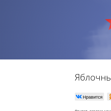
Яблочны
Нравится