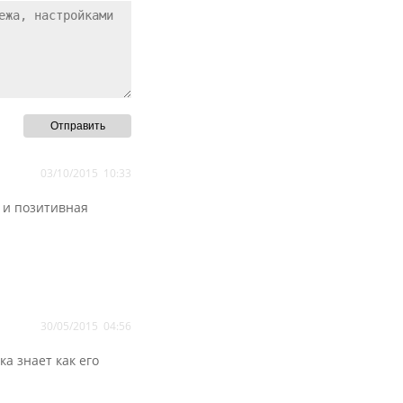
03/10/2015
10:33
я и позитивная
30/05/2015
04:56
а знает как его