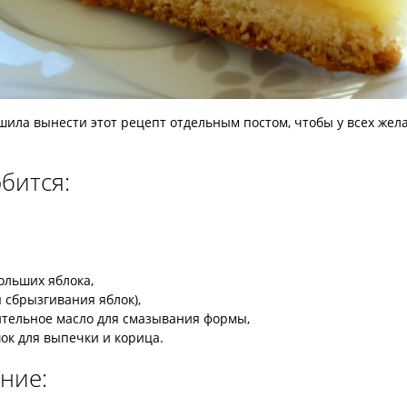
ешила вынести этот рецепт отдельным постом, чтобы у всех жел
бится:
ольших яблока,
я сбрызгивания яблок),
ительное масло для смазывания формы,
ок для выпечки и корица.
ние: