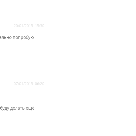
20/01/2015
15:30
тельно попробую
07/01/2015
06:20
буду делать ещё