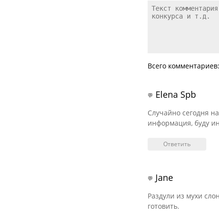
Всего комментариев:
Elena Spb
💬
Случайно сегодня на
информация, буду ин
Ответить
Jane
💬
Раздули из мухи сло
готовить.