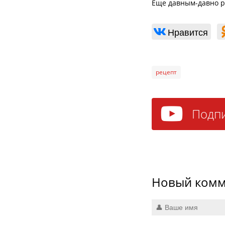
Еще давным-давно р
Нравится
рецепт
Подпи
Новый
комм