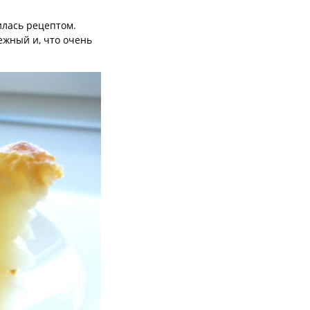
илась рецептом.
ежный и, что очень