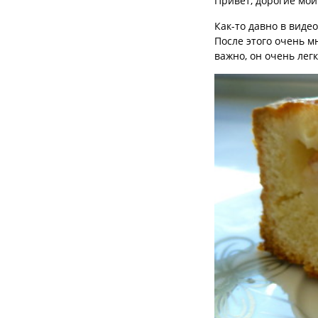
Привет, дорогие мои
Как-то давно в виде
После этого очень м
важно, он очень лег