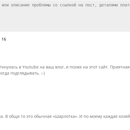
 16
ткнулась в Youtube на ваш влог, и позже на этот сайт. Приятна
огда подглядывать. ;-)
на. В обще то это обычная «Шарлотка». И по моему каждая хозяйк