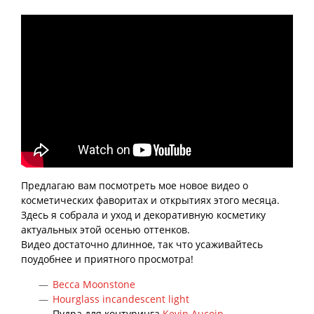
Предлагаю вам посмотреть мое новое видео о
косметических фаворитах и открытиях этого месяца.
Здесь я собрала и уход и декоративную косметику
актуальных этой осенью оттенков.
Видео достаточно длинное, так что усаживайтесь
поудобнее и приятного просмотра!
Becca Moonstone
Hourglass incandescent light
Пудра для контуринга
Kevin Aucoin