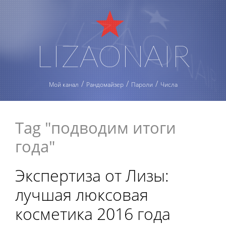
LIZAONAIR
Мой канал
Рандомайзер
Пароли
Числа
Tag "подводим итоги
года"
Экспертиза от Лизы:
лучшая люксовая
косметика 2016 года