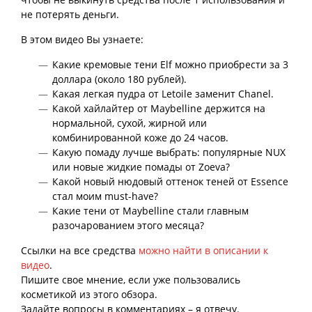
не потерять деньги.
В этом видео Вы узнаете:
Какие кремовые тени Elf можно приобрести за 3
доллара (около 180 рублей).
Какая легкая пудра от Letoile заменит Chanel.
Какой хайлайтер от Maybelline держится на
нормальной, сухой, жирной или
комбинированной коже до 24 часов.
Какую помаду лучше выбрать: популярные NUX
или новые жидкие помады от Zoeva?
Какой новый нюдовый оттенок теней от Essence
стал моим must-have?
Какие тени от Maybelline стали главным
разочарованием этого месяца?
Ссылки на все средства
можно найти в описании к
видео
.
Пишите свое мнение, если уже пользовались
косметикой из этого обзора.
Задайте вопросы в комментариях – я отвечу.