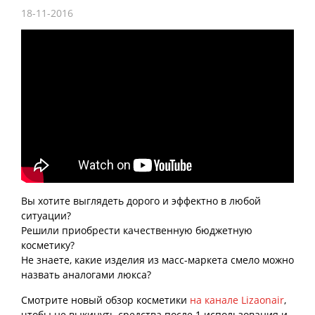
18-11-2016
Вы хотите выглядеть дорого и эффектно в любой
ситуации?
Решили приобрести качественную бюджетную
косметику?
Не знаете, какие изделия из масс-маркета смело можно
назвать аналогами люкса?
Смотрите новый обзор косметики
на канале Lizaonair
,
чтобы не выкинуть средства после 1 использования и